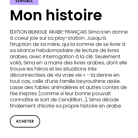
SENSIBLE
Mon histoire
ÉDITION BILINGUE ARABE-FRANÇAIS Sima s’en donne
à coeur joie sur sa play-station. Jusqu’à
l’irruption de sa mère, qui la somme de se livrer à
sa séance hebdomadaire de lecture de livres
arabes, avec interrogation à la clé. Seulement
voilà, Sima en a marre des livres arabes, dont elle
trouve les héros et les situations très
déconnectées de »la vraie vie » – la sienne en
tout cas, celle d’une famille beyrouthine aisée.
Lasse des fables animalières et autres contes de
fée ineptes (comme si leur bonne pouvait
connaître le sort de Cendrillon…), Sima décide
finalement d’écrire sa propre histoire en arabe.
ACHETER