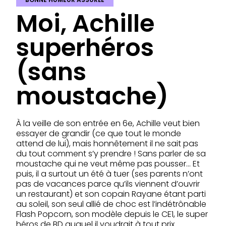
Moi, Achille
superhéros
(sans
moustache)
À la veille de son entrée en 6e, Achille veut bien
essayer de grandir (ce que tout le monde
attend de lui), mais honnêtement il ne sait pas
du tout comment s’y prendre ! Sans parler de sa
moustache qui ne veut même pas pousser… Et
puis, il a surtout un été à tuer (ses parents n’ont
pas de vacances parce qu’ils viennent d’ouvrir
un restaurant) et son copain Rayane étant parti
au soleil, son seul allié de choc est l’indétrônable
Flash Popcorn, son modèle depuis le CE1, le super
héros de BD auquel il voudrait à tout prix