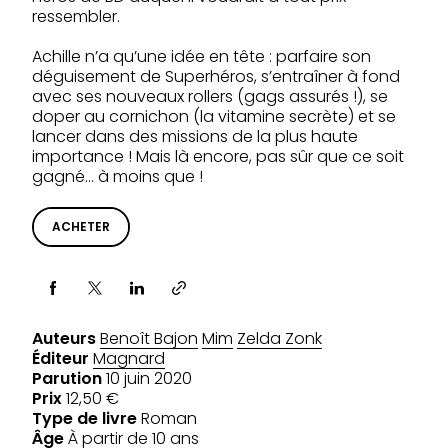
ressembler.
Achille n’a qu’une idée en tête : parfaire son
déguisement de Superhéros, s’entraîner à fond
avec ses nouveaux rollers (gags assurés !), se
doper au cornichon (la vitamine secrète) et se
lancer dans des missions de la plus haute
importance ! Mais là encore, pas sûr que ce soit
gagné… à moins que !
ACHETER
Partager via
Auteurs
Benoît Bajon
Mim
Zelda Zonk
Éditeur
Magnard
Parution
10 juin 2020
Prix
12,50 €
Type de livre
Roman
Âge
À partir de 10 ans