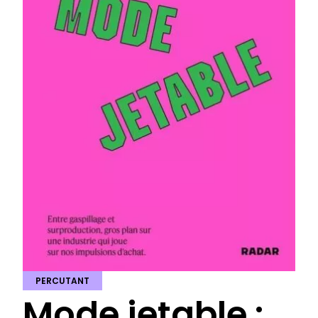
PERCUTANT
Mode jetable :