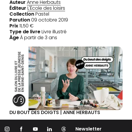
Auteur
Anne Herbauts
Éditeur
L'École des loisirs
Collection
Pastel
Parution
09 octobre 2019
Prix
11,50 €
Type de livre
Livre illustré
Âge
À partir de 3 ans
DU BOUT DES DOIGTS | ANNE HERBAUTS
Newsletter