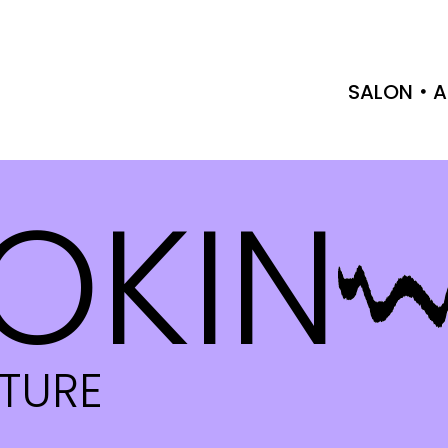
SALON
A
OKIN
CTURE