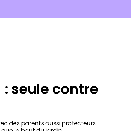
: seule contre
avec des parents aussi protecteurs
n que le bout du jardin.