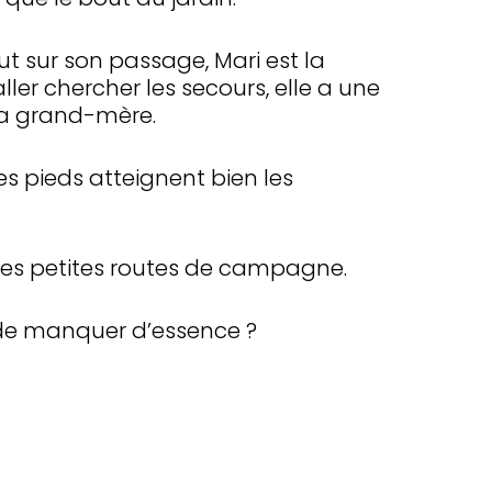
t sur son passage, Mari est la
ller chercher les secours, elle a une
 sa grand-mère.
es pieds atteignent bien les
r les petites routes de campagne.
t de manquer d’essence ?