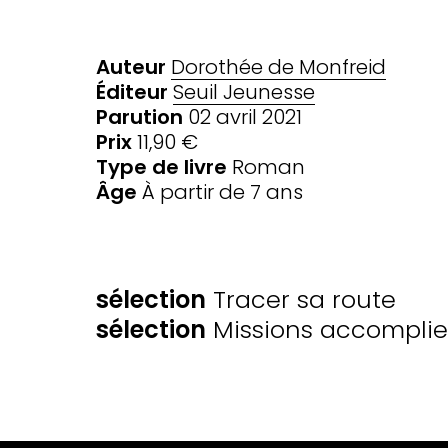
Auteur
Dorothée de Monfreid
Éditeur
Seuil Jeunesse
Parution
02 avril 2021
Prix
11,90 €
Type de livre
Roman
Âge
À partir de 7 ans
SÉLECTIONS
sélection
Tracer sa route
sélection
Missions accomplies