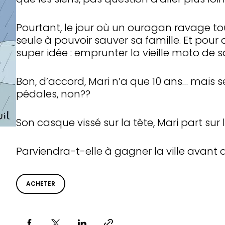
Pourtant, le jour où un ouragan ravage tou
seule à pouvoir sauver sa famille. Et pour a
super idée : emprunter la vieille moto de
Bon, d’accord, Mari n’a que 10 ans… mais s
pédales, non??
Son casque vissé sur la tête, Mari part su
Parviendra-t-elle à gagner la ville avan
ACHETER