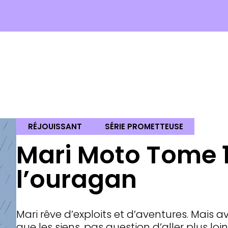
RÉJOUISSANT
SÉRIE PROMETTEUSE
Mari Moto Tome 1 
l’ouragan
Mari rêve d’exploits et d’aventures. Mais 
que les siens, pas question d’aller plus loi