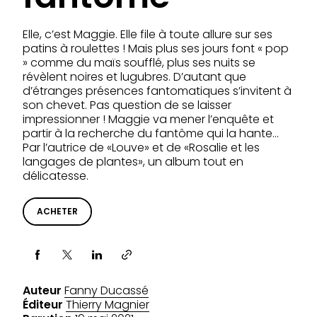
Elle, c’est Maggie. Elle file à toute allure sur ses
patins à roulettes ! Mais plus ses jours font « pop
» comme du maïs soufflé, plus ses nuits se
révèlent noires et lugubres. D’autant que
d’étranges présences fantomatiques s’invitent à
son chevet. Pas question de se laisser
impressionner ! Maggie va mener l’enquête et
partir à la recherche du fantôme qui la hante…
Par l’autrice de «Louve» et de «Rosalie et les
langages de plantes», un album tout en
délicatesse.
ACHETER
Partager via
Auteur
Fanny Ducassé
Éditeur
Thierry Magnier