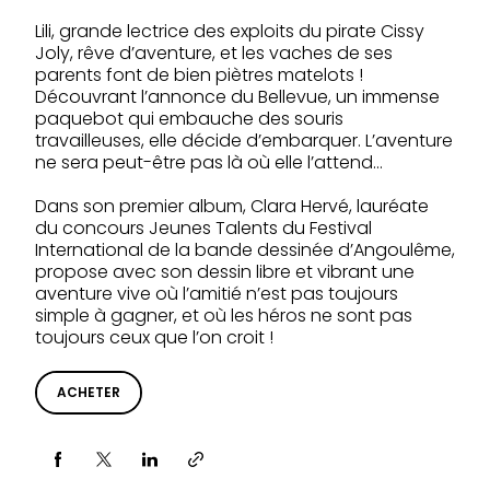
Lili, grande lectrice des exploits du pirate Cissy
Joly, rêve d’aventure, et les vaches de ses
parents font de bien piètres matelots !
Découvrant l’annonce du Bellevue, un immense
paquebot qui embauche des souris
travailleuses, elle décide d’embarquer. L’aventure
ne sera peut-être pas là où elle l’attend…
Dans son premier album, Clara Hervé, lauréate
du concours Jeunes Talents du Festival
International de la bande dessinée d’Angoulême,
propose avec son dessin libre et vibrant une
aventure vive où l’amitié n’est pas toujours
simple à gagner, et où les héros ne sont pas
toujours ceux que l’on croit !
ACHETER
Partager via