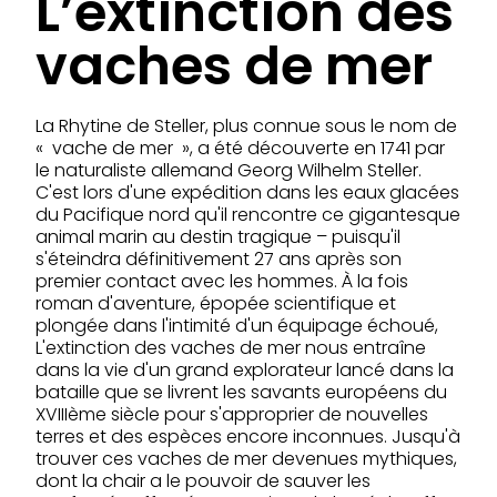
L’extinction des
vaches de mer
La Rhytine de Steller, plus connue sous le nom de
« vache de mer », a été découverte en 1741 par
le naturaliste allemand Georg Wilhelm Steller.
C'est lors d'une expédition dans les eaux glacées
du Pacifique nord qu'il rencontre ce gigantesque
animal marin au destin tragique – puisqu'il
s'éteindra définitivement 27 ans après son
premier contact avec les hommes. À la fois
roman d'aventure, épopée scientifique et
plongée dans l'intimité d'un équipage échoué,
L'extinction des vaches de mer nous entraîne
dans la vie d'un grand explorateur lancé dans la
bataille que se livrent les savants européens du
XVIIIème siècle pour s'approprier de nouvelles
terres et des espèces encore inconnues. Jusqu'à
trouver ces vaches de mer devenues mythiques,
dont la chair a le pouvoir de sauver les