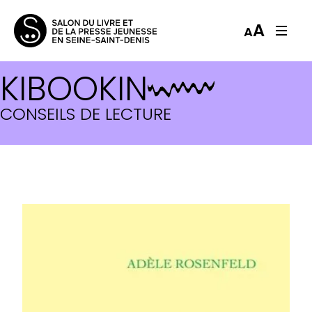
A
A
KIBOOKIN
CONSEILS DE LECTURE