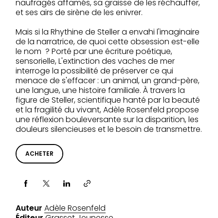
naufragés affamés, sa graisse de les réchauffer,
et ses airs de sirène de les enivrer.
Mais si la Rhythine de Steller a envahi l'imaginaire
de la narratrice, de quoi cette obsession est-elle
le nom ? Porté par une écriture poétique,
sensorielle, L'extinction des vaches de mer
interroge la possibilité de préserver ce qui
menace de s'effacer : un animal, un grand-père,
une langue, une histoire familiale. À travers la
figure de Steller, scientifique hanté par la beauté
et la fragilité du vivant, Adèle Rosenfeld propose
une réflexion bouleversante sur la disparition, les
douleurs silencieuses et le besoin de transmettre.
ACHETER
Partager via
Auteur
Adèle Rosenfeld
Éditeur
Grasset Jeunesse