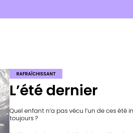
RAFRAÎCHISSANT
L’été dernier
Quel enfant n’a pas vécu l’un de ces été i
toujours ?