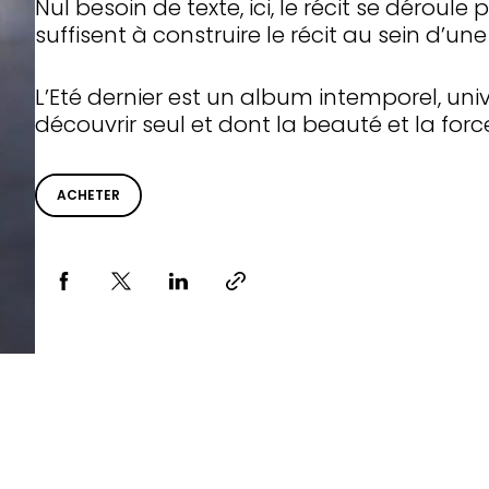
Nul besoin de texte, ici, le récit se déroule
suffisent à construire le récit au sein d’un
L’Eté dernier est un album intemporel, un
découvrir seul et dont la beauté et la for
ACHETER
Partager via