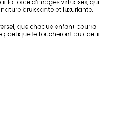
 par la force d’images virtuoses, qui
e nature bruissante et luxuriante.
iversel, que chaque enfant pourra
ce poétique le toucheront au coeur.