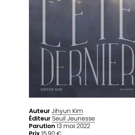
Auteur
Jihyun Kim
Éditeur
Seuil Jeunesse
Parution
13 mai 2022
Prix
15,90 €