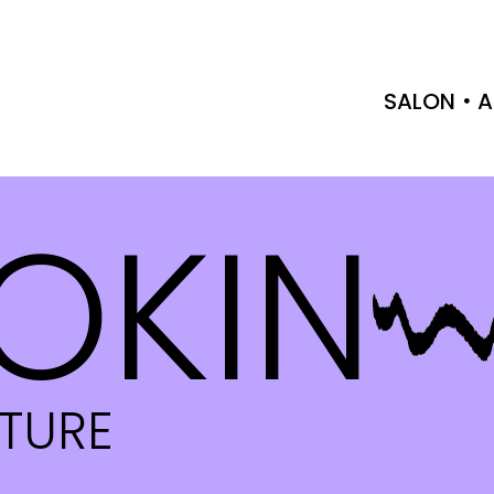
SALON
A
OKIN
CTURE