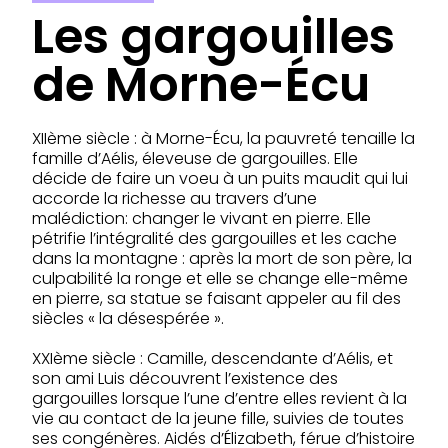
Les gargouilles
de Morne-Écu
XIIème siècle : à Morne-Écu, la pauvreté tenaille la
famille d’Aélis, éleveuse de gargouilles. Elle
décide de faire un voeu à un puits maudit qui lui
accorde la richesse au travers d’une
malédiction: changer le vivant en pierre. Elle
pétrifie l’intégralité des gargouilles et les cache
dans la montagne : après la mort de son père, la
culpabilité la ronge et elle se change elle-même
en pierre, sa statue se faisant appeler au fil des
siècles « la désespérée ».
XXIème siècle : Camille, descendante d’Aélis, et
son ami Luis découvrent l’existence des
gargouilles lorsque l’une d’entre elles revient à la
vie au contact de la jeune fille, suivies de toutes
ses congénères. Aidés d’Élizabeth, férue d’histoire