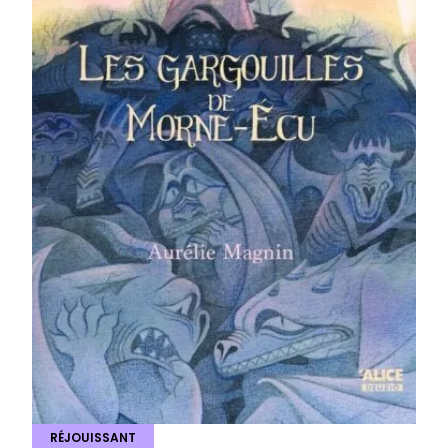
RÉJOUISSANT