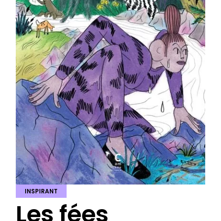
INSPIRANT
Les fées