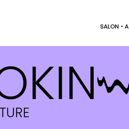
SALON
A
OKIN
CTURE