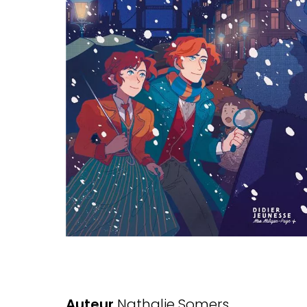
Auteur
Nathalie Somers