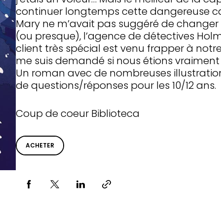
continuer longtemps cette dangereuse car
Mary ne m’avait pas suggéré de changer d
(ou presque), l’agence de détectives Holm
client très spécial est venu frapper à notre
me suis demandé si nous étions vraiment de
Un roman avec de nombreuses illustrations, 
de questions/réponses pour les 10/12 ans.
Coup de coeur Biblioteca
ACHETER
Partager via