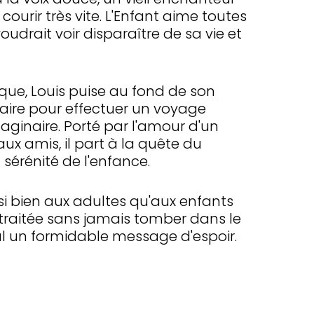
ourir très vite. L'Enfant aime toutes
voudrait voir disparaître de sa vie et
que, Louis puise au fond de son
saire pour effectuer un voyage
maginaire. Porté par l'amour d'un
ux amis, il part à la quête du
 sérénité de l'enfance.
i bien aux adultes qu'aux enfants
traitée sans jamais tomber dans le
nal un formidable message d'espoir.