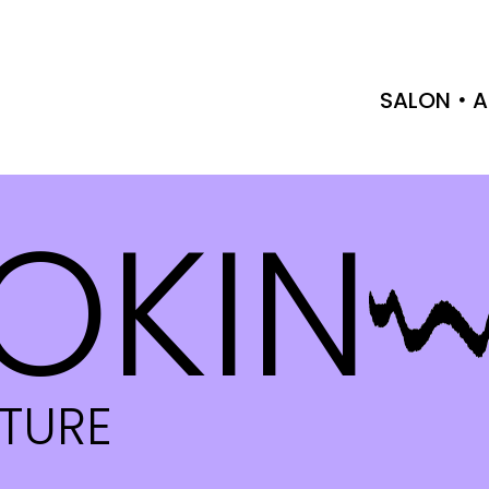
SALON
A
OKIN
CTURE