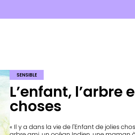
SENSIBLE
L’enfant, l’arbre e
choses
« Il y a dans la vie de l'Enfant de jolies ch
arbre ami, un océan Indien, une maman à 