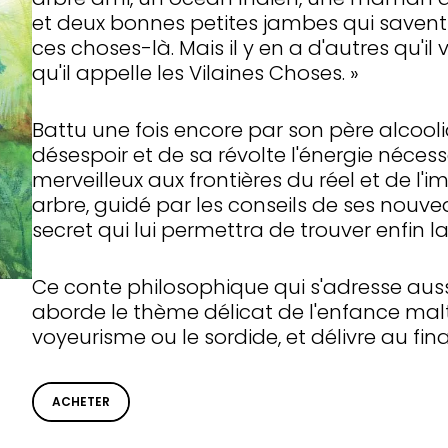
et deux bonnes petites jambes qui savent c
ces choses-là. Mais il y en a d'autres qu'il 
qu'il appelle les Vilaines Choses. »
Battu une fois encore par son père alcooli
désespoir et de sa révolte l'énergie néces
merveilleux aux frontières du réel et de l'i
arbre, guidé par les conseils de ses nouvea
secret qui lui permettra de trouver enfin la
Ce conte philosophique qui s'adresse auss
aborde le thème délicat de l'enfance mal
voyeurisme ou le sordide, et délivre au fi
ACHETER