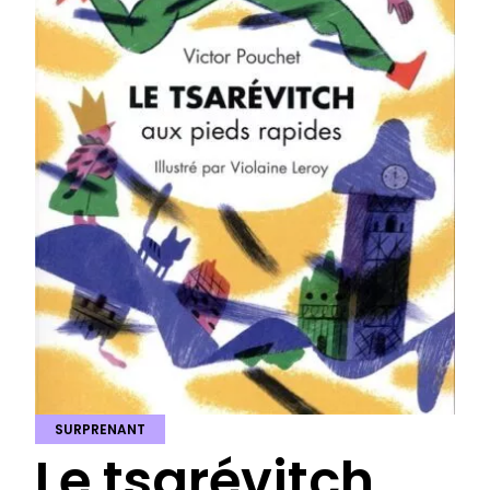
SURPRENANT
Le tsarévitch