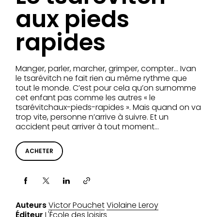
aux pieds
rapides
Manger, parler, marcher, grimper, compter… Ivan
le tsarévitch ne fait rien au même rythme que
tout le monde. C’est pour cela qu’on surnomme
cet enfant pas comme les autres « le
tsarévitchaux-pieds-rapides ». Mais quand on va
trop vite, personne n’arrive à suivre. Et un
accident peut arriver à tout moment…
ACHETER
Partager via
Auteurs
Victor Pouchet
Violaine Leroy
Éditeur
L'École des loisirs