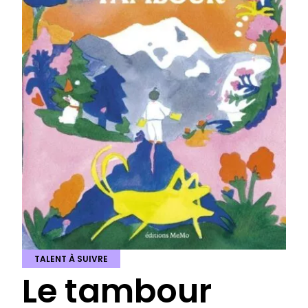
TALENT À SUIVRE
Le tambour