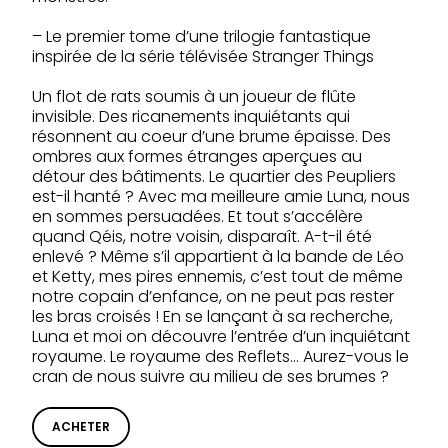
– Le premier tome d’une trilogie fantastique
inspirée de la série télévisée Stranger Things
Un flot de rats soumis à un joueur de flûte
invisible. Des ricanements inquiétants qui
résonnent au coeur d’une brume épaisse. Des
ombres aux formes étranges aperçues au
détour des bâtiments. Le quartier des Peupliers
est-il hanté ? Avec ma meilleure amie Luna, nous
en sommes persuadées. Et tout s’accélère
quand Qéis, notre voisin, disparaît. A-t-il été
enlevé ? Même s’il appartient à la bande de Léo
et Ketty, mes pires ennemis, c’est tout de même
notre copain d’enfance, on ne peut pas rester
les bras croisés ! En se lançant à sa recherche,
Luna et moi on découvre l’entrée d’un inquiétant
royaume. Le royaume des Reflets… Aurez-vous le
cran de nous suivre au milieu de ses brumes ?
ACHETER