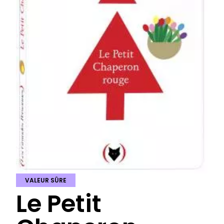
VALEUR SÛRE
Le Petit