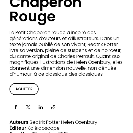
Chaperon
Rouge
Le Petit Chaperon rouge a inspiré des
générations d’auteurs et d’illustrateurs. Dans un
texte jamais publié de son vivant, Beatrix Potter
livre sa version, pleine de suspens et de noirceur,
du conte original de Charles Perrault. Quant aux
magnifiques illustrations de Helen Oxenbury, elles
donnent une dimension nouvelle, non dénuée
d’humour, à ce classique des classiques.
ACHETER
Partager via
Auteurs
Beatrix Potter
Helen Oxenbury
Éditeur
Kaléidoscope