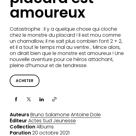
amoureux
Catastrophe : il y a quelque chose qui cloche
chez le monstre du placard ! Il est mou comme
un chamallow, il ne sait plus combien font 2 + 2,
et il a tout le temps mal au ventre… Mince alors,
on dirait bien que le monstre est amoureux ! Une
nouvelle aventure pour ce héros attachant,
pleine d’humour et de tendresse.
ACHETER
Partager via
Auteurs
Bruno Salamone
Antoine Dole
Éditeur
Actes Sud Jeunesse
Collection
Albums
Parution
20 octobre 2021