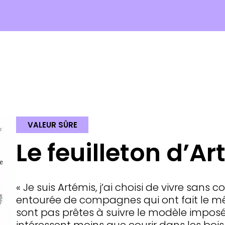
VALEUR SÛRE
Le feuilleton d’A
« Je suis Artémis, j’ai choisi de vivre sans c
entourée de compagnes qui ont fait le mê
sont pas prêtes à suivre le modèle imposé