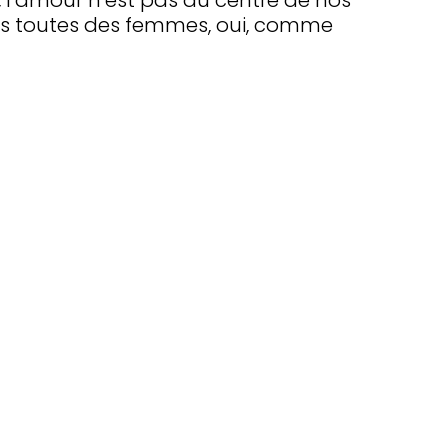
, l’amour n’est pas au centre de nos
s toutes des femmes, oui, comme