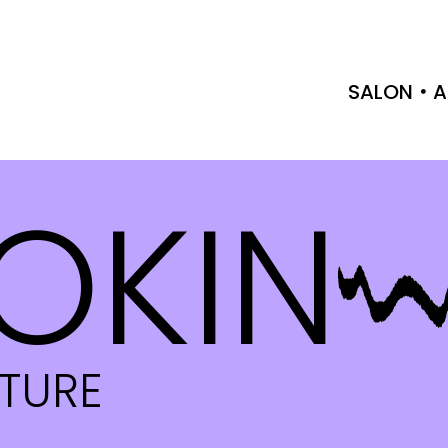
SALON
A
OKIN
CTURE