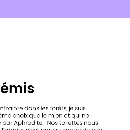
rtémis
ontrainte dans les forêts, je suis
me choix que le mien et qui ne
 par Aphrodite… Nos toilettes nous