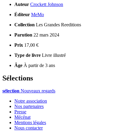
Auteur
Crockett Johnson
Éditeur
MeMo
Collection
Les Grandes Reeditions
Parution
22 mars 2024
Prix
17,00 €
Type de livre
Livre illustré
Âge
À partir de 3 ans
Sélections
sélection
Nouveaux regards
Notre association
Nos partenaires
Presse
Mécénat
Mentions légales
Nous contacter