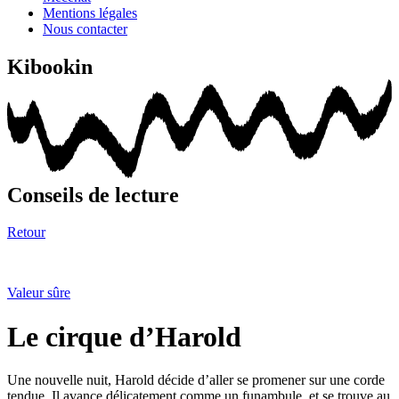
Mentions légales
Nous contacter
Kibookin
Conseils de lecture
Retour
Valeur sûre
Le cirque d’Harold
Une nouvelle nuit, Harold décide d’aller se promener sur une corde
tendue. Il avance délicatement comme un funambule, et se trouve au