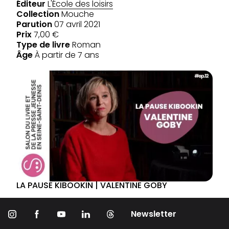
Éditeur
L'École des loisirs
Collection
Mouche
Parution
07 avril 2021
Prix
7,00 €
Type de livre
Roman
Âge
À partir de 7 ans
LA PAUSE KIBOOKIN | VALENTINE GOBY
Newsletter