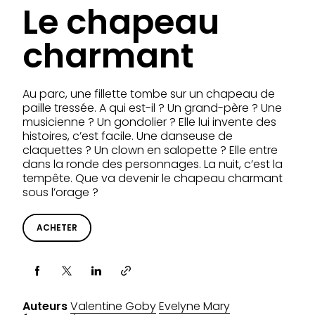
Le chapeau
charmant
Au parc, une fillette tombe sur un chapeau de
paille tressée. A qui est-il ? Un grand-père ? Une
musicienne ? Un gondolier ? Elle lui invente des
histoires, c’est facile. Une danseuse de
claquettes ? Un clown en salopette ? Elle entre
dans la ronde des personnages. La nuit, c’est la
tempête. Que va devenir le chapeau charmant
sous l’orage ?
ACHETER
Partager via
Auteurs
Valentine Goby
Evelyne Mary