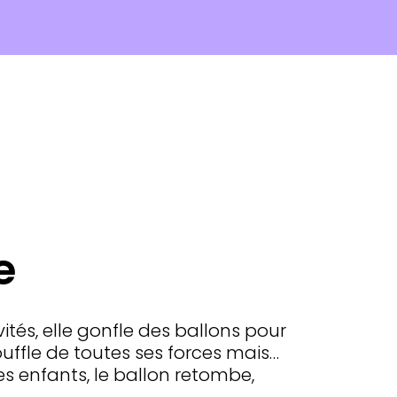
e
vités, elle gonfle des ballons pour
souffle de toutes ses forces mais…
es enfants, le ballon retombe,