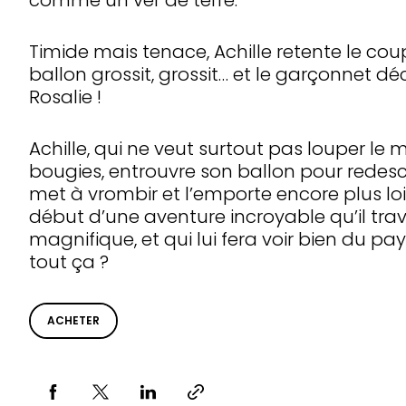
comme un ver de terre.
Timide mais tenace, Achille retente le cou
ballon grossit, grossit… et le garçonnet déco
Rosalie !
Achille, qui ne veut surtout pas louper l
bougies, entrouvre son ballon pour redescen
met à vrombir et l’emporte encore plus lo
début d’une aventure incroyable qu’il trav
magnifique, et qui lui fera voir bien du pay
tout ça ?
ACHETER
Partager via