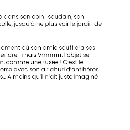
p dans son coin : soudain, son
lle, jusqu’à ne plus voir le jardin de
e moment où son amie soufflera ses
dre… mais Vrrrrrrrrrr, l’objet se
in, comme une fusée ! C’est le
erse avec son air ahuri d’antihéros
s… À moins qu’il n’ait juste imaginé