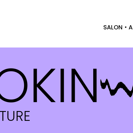
SALON
A
OKIN
CTURE