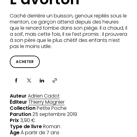
Caché derrière un buisson, genoux repliés sous le
menton, ce garçon attend depuis des heures
que le renard tombe dans son piège. Il a chaud, il
a soif, mais cette fois, il se l’est promis : il prouvera
à son père que le plus chétif des enfants n’est
pas le moins utile.
ACHETER
Partager via
Auteur
Adrien Cadot
Éditeur
Thierry Magnier
Collection
Petite Poche
Parution
25 septembre 2019
Prix
3,90 €
Type de livre
Roman
Âge
À partir de 7 ans