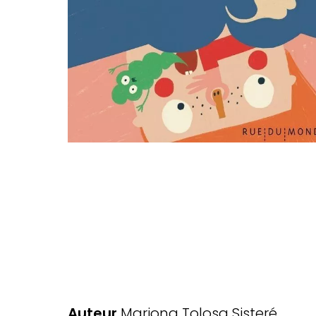
Auteur
Mariona Tolosa Sisteré