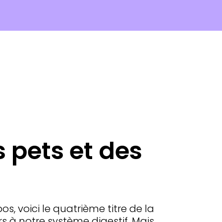
s pets et des
bos, voici le quatrième titre de la
ours à notre système digestif. Mais