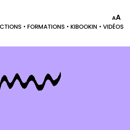
A
A
CTIONS
FORMATIONS
KIBOOKIN
VIDÉOS