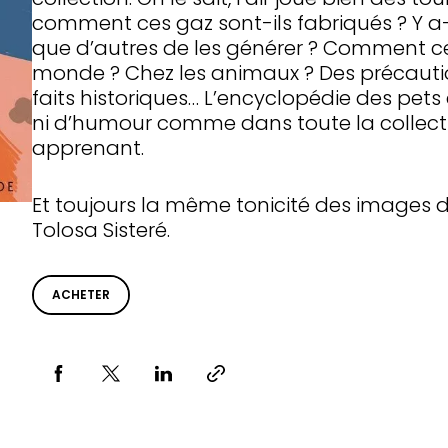
comment ces gaz sont-ils fabriqués ? Y a-
que d’autres de les générer ? Comment cela
monde ? Chez les animaux ? Des précaut
faits historiques… L’encyclopédie des pets
ni d’humour comme dans toute la collectio
apprenant.
Et toujours la même tonicité des images de
Tolosa Sisteré.
ACHETER
Partager via