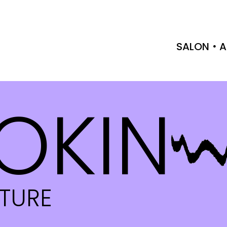
SALON
A
OKIN
CTURE