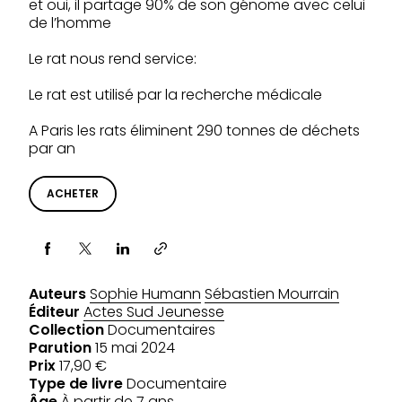
et oui, il partage 90% de son génome avec celui
de l’homme
Le rat nous rend service:
Le rat est utilisé par la recherche médicale
A Paris les rats éliminent 290 tonnes de déchets
par an
ACHETER
Partager via
Auteurs
Sophie Humann
Sébastien Mourrain
Éditeur
Actes Sud Jeunesse
Collection
Documentaires
Parution
15 mai 2024
Prix
17,90 €
Type de livre
Documentaire
Âge
À partir de 7 ans