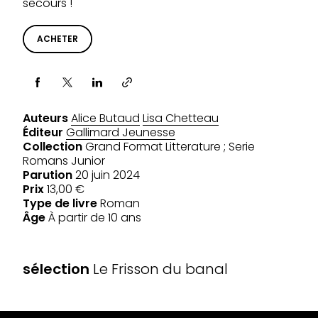
secours !
ACHETER
Partager via
Auteurs
Alice Butaud
Lisa Chetteau
Éditeur
Gallimard Jeunesse
Collection
Grand Format Litterature ; Serie
Romans Junior
Parution
20 juin 2024
Prix
13,00 €
Type de livre
Roman
Âge
À partir de 10 ans
SÉLECTIONS
sélection
Le Frisson du banal