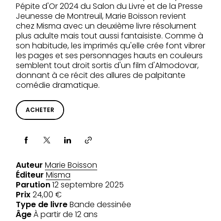
Pépite d'Or 2024 du Salon du Livre et de la Presse
Jeunesse de Montreuil, Marie Boisson revient
chez Misma avec un deuxième livre résolument
plus adulte mais tout aussi fantaisiste. Comme à
son habitude, les imprimés qu'elle crée font vibrer
les pages et ses personnages hauts en couleurs
semblent tout droit sortis d'un film d'Almodovar,
donnant à ce récit des allures de palpitante
comédie dramatique.
ACHETER
Partager via
Auteur
Marie Boisson
Éditeur
Misma
Parution
12 septembre 2025
Prix
24,00 €
Type de livre
Bande dessinée
Âge
À partir de 12 ans