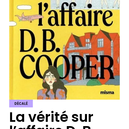
DÉCALÉ
La vérité sur