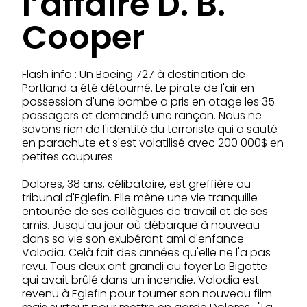
l’affaire D. B.
Cooper
Flash info : Un Boeing 727 à destination de
Portland a été détourné. Le pirate de l'air en
possession d'une bombe a pris en otage les 35
passagers et demandé une rançon. Nous ne
savons rien de l'identité du terroriste qui a sauté
en parachute et s'est volatilisé avec 200 000$ en
petites coupures.
Dolores, 38 ans, célibataire, est greffière au
tribunal d'Eglefin. Elle mène une vie tranquille
entourée de ses collègues de travail et de ses
amis. Jusqu'au jour où débarque à nouveau
dans sa vie son exubérant ami d'enfance
Volodia. Celà fait des années qu'elle ne l'a pas
revu. Tous deux ont grandi au foyer La Bigotte
qui avait brûlé dans un incendie. Volodia est
revenu à Eglefin pour tourner son nouveau film