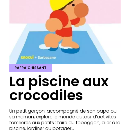
RAFRAÎCHISSANT
La piscine aux
crocodiles
Un petit garçon, accompagné de son papa ou
sa maman, explore le monde autour d’activités
familières aux petits : faire du toboggan, aller à la
piscine, jardiner au potager…