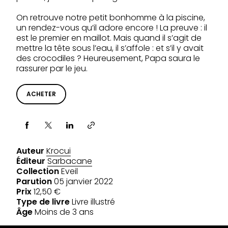
On retrouve notre petit bonhomme à la piscine,
un rendez-vous qu’il adore encore ! La preuve : il
est le premier en maillot. Mais quand il s’agit de
mettre la tête sous l’eau, il s’affole : et s’il y avait
des crocodiles ? Heureusement, Papa saura le
rassurer par le jeu.
ACHETER
Partager via
Auteur
Krocui
Éditeur
Sarbacane
Collection
Eveil
Parution
05 janvier 2022
Prix
12,50 €
Type de livre
Livre illustré
Âge
Moins de 3 ans