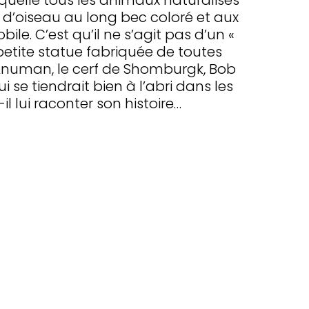
 laquelle tous les animaux naturalisés
e d’oiseau au long bec coloré et aux
ile. C’est qu’il ne s’agit pas d’un «
petite statue fabriquée de toutes
 d’Anuman, le cerf de Shomburgk, Bob
 se tiendrait bien à l’abri dans les
 lui raconter son histoire…