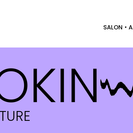
SALON
A
OKIN
CTURE