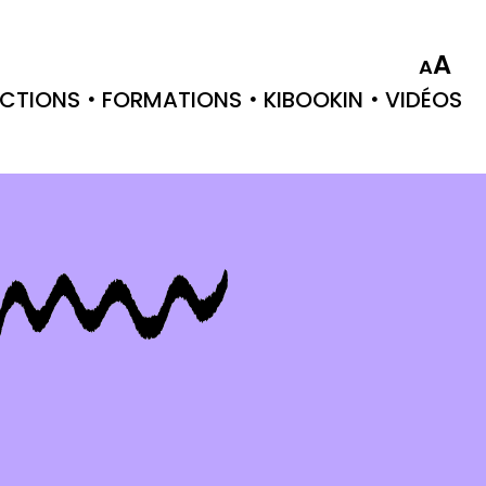
A
A
CTIONS
FORMATIONS
KIBOOKIN
VIDÉOS