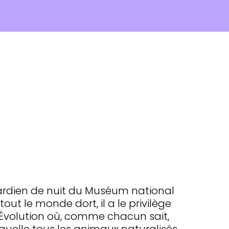
u gardien de nuit du Muséum national
tout le monde dort, il a le privilège
l’Évolution où, comme chacun sait,