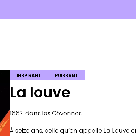
INSPIRANT
PUISSANT
La louve
1667, dans les Cévennes
À seize ans, celle qu’on appelle La Louve 