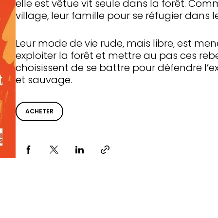
elle est vêtue vit seule dans la forêt. Comme 
village, leur famille pour se réfugier dans l
Leur mode de vie rude, mais libre, est men
exploiter la forêt et mettre au pas ces rebe
choisissent de se battre pour défendre l’
et sauvage.
ACHETER
Partager via