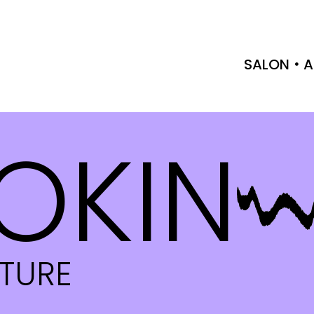
SALON
A
OKIN
CTURE