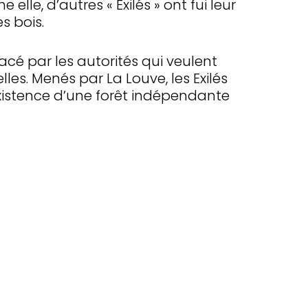
elle, d’autres « Exilés » ont fui leur
es bois.
acé par les autorités qui veulent
lles. Menés par La Louve, les Exilés
existence d’une forêt indépendante