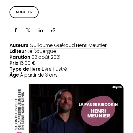
ACHETER
Partager via
Auteurs
Guillaume Guéraud
Henri Meunier
Éditeur
Le Rouergue
Parution
02 août 2021
Prix
16,00 €
Type de livre
Livre illustré
Âge
À partir de 3 ans