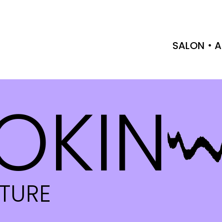
SALON
A
OKIN
CTURE