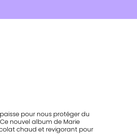
épaisse pour nous protéger du
? Ce nouvel album de Marie
olat chaud et revigorant pour