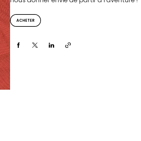
nous donner envie de partir à l’aventure !
ACHETER
Partager via