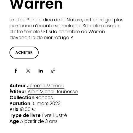
Warren
Le dieu Pan, le dieu de la Nature, est en rage : plus
personne n’écoute sa mélodie. Sa colère risque
d’être terrible ! Et si la chambre de Warren
devenait le dernier refuge ?
ACHETER
Partager via
Auteur
Jérémie Moreau
Éditeur
Albin Michel Jeunesse
Collection
Ronces
Parution
15 mars 2023
Prix
18,00 €
Type de livre
Livre illustré
Âge
À partir de 3 ans