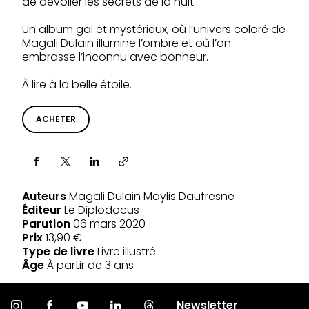
de dévoiler les secrets de la nuit.
Un album gai et mystérieux, où l’univers coloré de
Magali Dulain illumine l’ombre et où l’on
embrasse l’inconnu avec bonheur.
À lire à la belle étoile.
ACHETER
Partager via
Auteurs
Magali Dulain
Maylis Daufresne
Éditeur
Le Diplodocus
Parution
06 mars 2020
Prix
13,90 €
Type de livre
Livre illustré
Âge
À partir de 3 ans
Newsletter