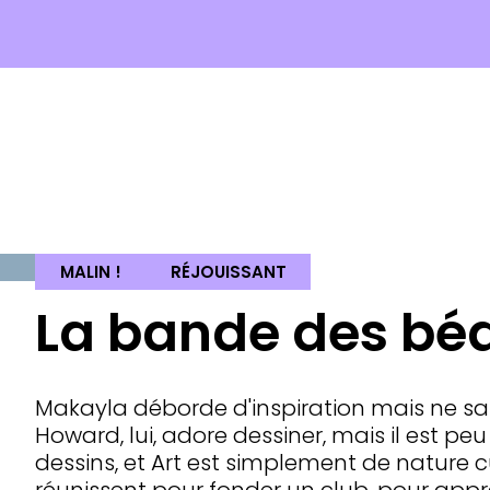
MALIN !
RÉJOUISSANT
La bande des b
Makayla déborde d'inspiration mais ne sai
Howard, lui, adore dessiner, mais il est peu 
dessins, et Art est simplement de nature c