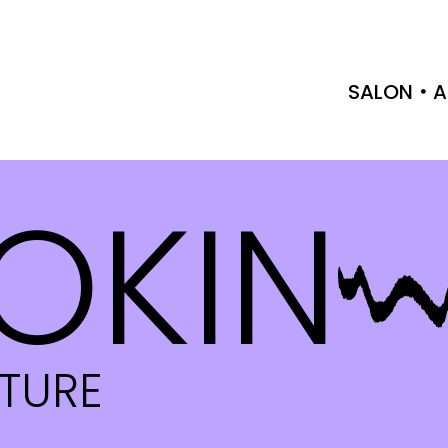
SALON
A
OKIN
CTURE