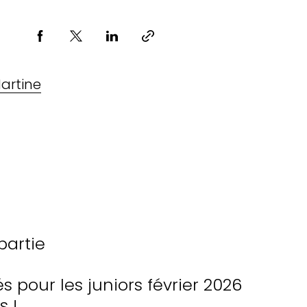
Partager via
artine
partie
pour les juniors février 2026
 !