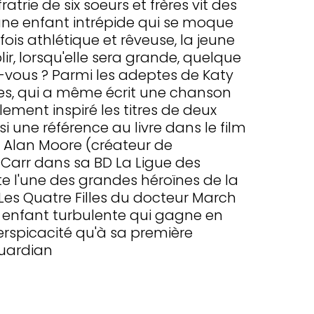
atrie de six soeurs et frères vit des
une enfant intrépide qui se moque
ois athlétique et rêveuse, la jeune
lir, lorsqu'elle sera grande, quelque
-vous ? Parmi les adeptes de Katy
nes, qui a même écrit une chanson
ment inspiré les titres de deux
si une référence au livre dans le film
 Alan Moore (créateur de
rr dans sa BD La Ligue des
te l'une des grandes héroïnes de la
 Les Quatre Filles du docteur March
e enfant turbulente qui gagne en
erspicacité qu'à sa première
Guardian