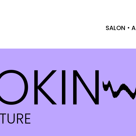
SALON
A
OKIN
CTURE