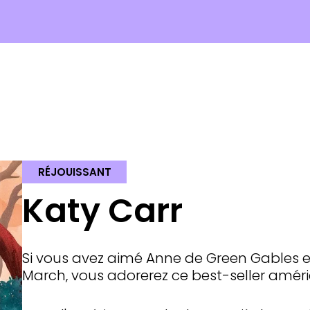
RÉJOUISSANT
Katy Carr
Si vous avez aimé Anne de Green Gables et
March, vous adorerez ce best-seller améric