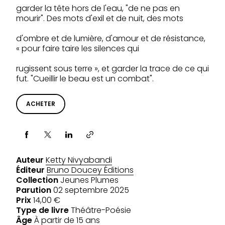
garder la tête hors de l'eau, "de ne pas en
mourir". Des mots d'exil et de nuit, des mots
d'ombre et de lumière, d'amour et de résistance,
« pour faire taire les silences qui
rugissent sous terre », et garder la trace de ce qui
fut. "Cueillir le beau est un combat".
ACHETER
Partager via
Auteur
Ketty Nivyabandi
Éditeur
Bruno Doucey Éditions
Collection
Jeunes Plumes
Parution
02 septembre 2025
Prix
14,00 €
Type de livre
Théâtre-Poésie
Âge
À partir de 15 ans