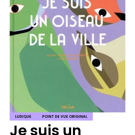
LUDIQUE
POINT DE VUE ORIGINAL
Je suis un