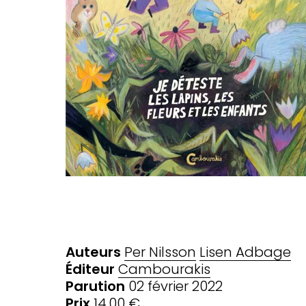
Auteurs
Per Nilsson
Lisen Adbage
Éditeur
Cambourakis
Parution
02 février 2022
Prix
14,00 €