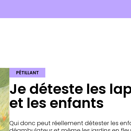
PÉTILLANT
Je déteste les lap
et les enfants
Qui donc peut réellement détester les en
déambulateur et même les jardins en fleur