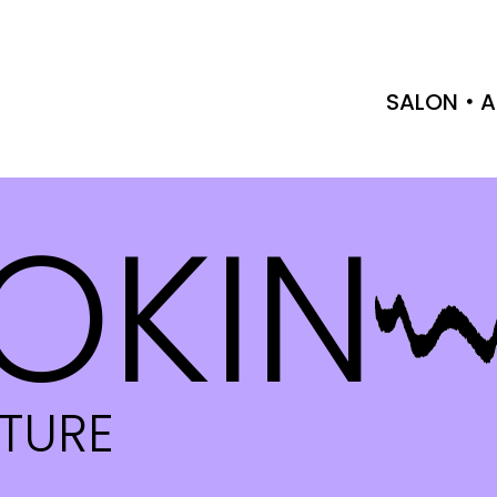
SALON
A
OKIN
CTURE