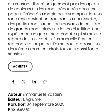
et amusant, illustré uniquement par des aplats
de couleurs et des ronds découpés dans les
pages. Grâce à la magie de la superposition, un
rond rose devient un trou dans la chaussette,
des petits ronds jaunes des noyaux de cerise, et
de grands ronds blancs le lait en ébullition. Une
expérience ludique et surprenante qui stimule le
regard des tout-petits. Emmanuelle Bastien
reprend le principe de J’aime pour proposer un
deuxième album en miroir, toujours aussi fort et
sensible.
ACHETER
Partager via
Auteur
Emmanuelle Bastien
Éditeur
L'Agrume
Parution
04 septembre 2025
Prix
9,90 €