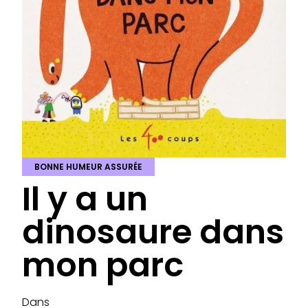
BONNE HUMEUR ASSURÉE
Il y a un
dinosaure dans
mon parc
Dans