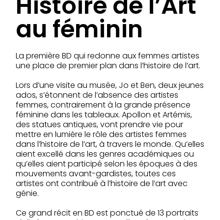
Histoire de l’Art
au féminin
La première BD qui redonne aux femmes artistes
une place de premier plan dans l’histoire de l’art.
Lors d’une visite au musée, Jo et Ben, deux jeunes
ados, s’étonnent de l’absence des artistes
femmes, contrairement à la grande présence
féminine dans les tableaux. Apollon et Artémis,
des statues antiques, vont prendre vie pour
mettre en lumière le rôle des artistes femmes
dans l’histoire de l’art, à travers le monde. Qu’elles
aient excellé dans les genres académiques ou
qu’elles aient participé selon les époques à des
mouvements avant-gardistes, toutes ces
artistes ont contribué à l’histoire de l’art avec
génie.
Ce grand récit en BD est ponctué de 13 portraits