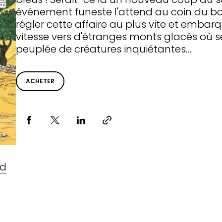
événement funeste l'attend au coin du bo
régler cette affaire au plus vite et embar
vitesse vers d'étranges monts glacés où s
peuplée de créatures inquiétantes…
ACHETER
Partager via
ud