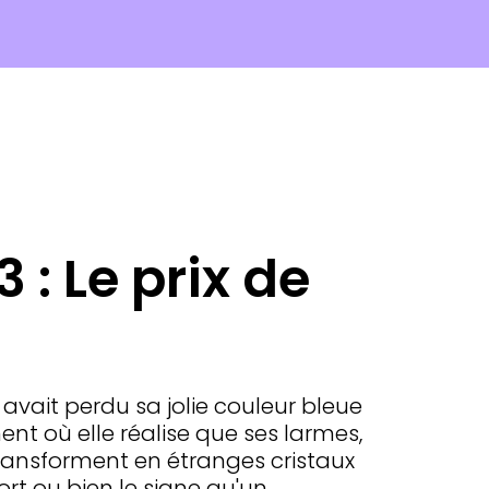
 : Le prix de
vait perdu sa jolie couleur bleue
t où elle réalise que ses larmes,
transforment en étranges cristaux
rt ou bien le signe qu'un