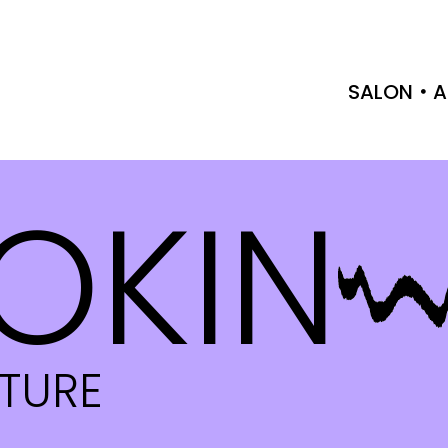
SALON
A
OKIN
CTURE