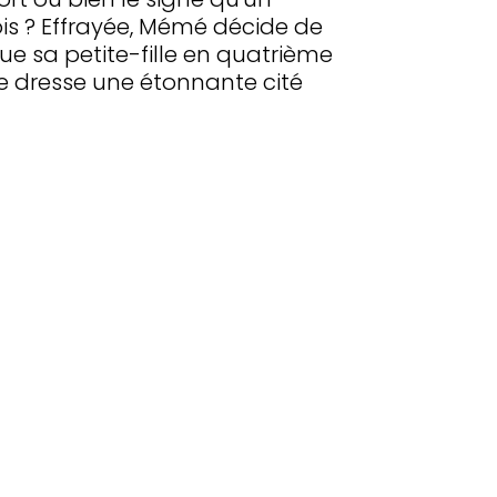
is ? Effrayée, Mémé décide de
que sa petite-fille en quatrième
e dresse une étonnante cité