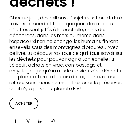
déchets !
Chaque jour, des millions d’objets sont produits à
travers le monde. Et, chaque jour, des millions
d’autres sont jetés à la poubelle, dans des
décharges, dans les mers ou même dans
l’espace ! Si rien ne change, les humains finiront
ensevelis sous des montagnes d’ordures… Avec
ce livre, tu découvriras tout ce qu’il faut savoir sur
les déchets pour pouvoir agir à ton échelle : tri
sélectif, achats en vrac, compostage et
recyclage… jusqu’au mode de vie « zéro déchet »
! La planète Terre a besoin de toi, de nous tous :
retroussons-nous les manches pour la préserver,
car il n’y a pas de « planète B » !
ACHETER
Partager via