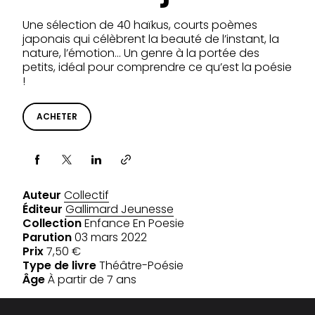
Une sélection de 40 haïkus, courts poèmes
japonais qui célèbrent la beauté de l’instant, la
nature, l’émotion… Un genre à la portée des
petits, idéal pour comprendre ce qu’est la poésie
!
ACHETER
Partager via
Auteur
Collectif
Éditeur
Gallimard Jeunesse
Collection
Enfance En Poesie
Parution
03 mars 2022
Prix
7,50 €
Type de livre
Théâtre-Poésie
Âge
À partir de 7 ans