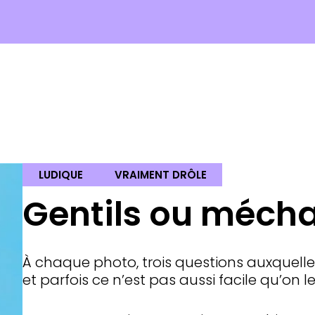
LUDIQUE
VRAIMENT DRÔLE
Gentils ou mécha
À chaque photo, trois questions auxquelle
et parfois ce n’est pas aussi facile qu’on le 