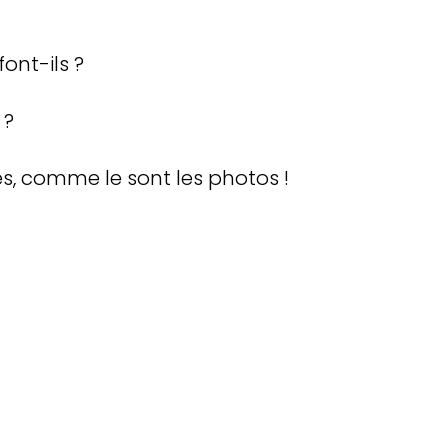
ont-ils ?
 ?
s, comme le sont les photos !