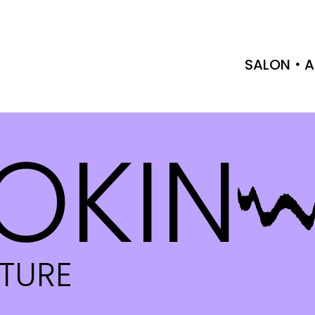
SALON
A
OKIN
CTURE