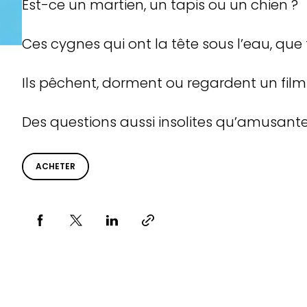
Est-ce un martien, un tapis ou un chien ?
Ces cygnes qui ont la tête sous l’eau, que f
Ils pêchent, dorment ou regardent un film
Des questions aussi insolites qu’amusante
ACHETER
Partager via