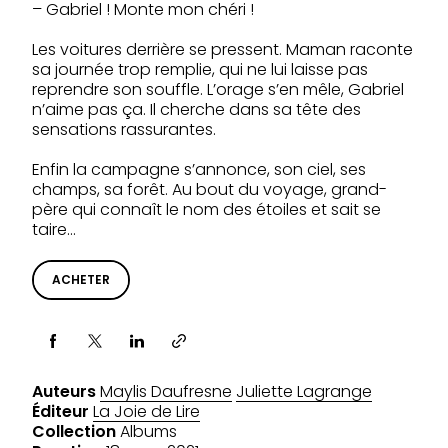
– Gabriel ! Monte mon chéri !
Les voitures derrière se pressent. Maman raconte
sa journée trop remplie, qui ne lui laisse pas
reprendre son souffle. L’orage s’en mêle, Gabriel
n’aime pas ça. Il cherche dans sa tête des
sensations rassurantes.
Enfin la campagne s’annonce, son ciel, ses
champs, sa forêt. Au bout du voyage, grand-
père qui connaît le nom des étoiles et sait se
taire…
ACHETER
Partager via
Auteurs
Maylis Daufresne
Juliette Lagrange
Éditeur
La Joie de Lire
Collection
Albums