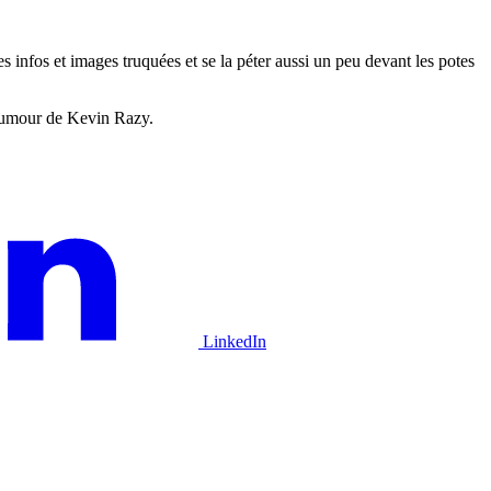
s infos et images truquées et se la péter aussi un peu devant les potes
d’humour de Kevin Razy.
LinkedIn