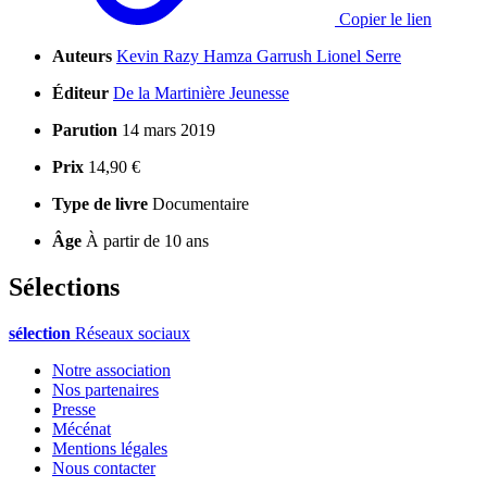
Copier le lien
Auteurs
Kevin Razy
Hamza Garrush
Lionel Serre
Éditeur
De la Martinière Jeunesse
Parution
14 mars 2019
Prix
14,90 €
Type de livre
Documentaire
Âge
À partir de 10 ans
Sélections
sélection
Réseaux sociaux
Notre association
Nos partenaires
Presse
Mécénat
Mentions légales
Nous contacter