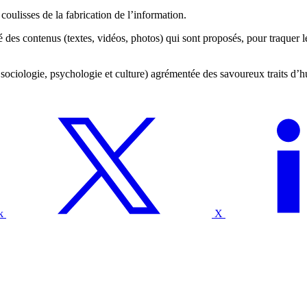
coulisses de la fabrication de l’information.
é des contenus (textes, vidéos, photos) qui sont proposés, pour traquer le
e, sociologie, psychologie et culture) agrémentée des savoureux traits 
k
X