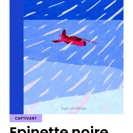
CAPTIVANT
Epinette noire