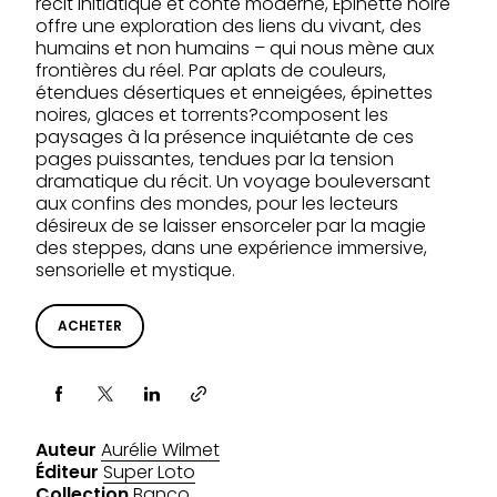
récit initiatique et conte moderne, Épinette noire
offre une exploration des liens du vivant, des
humains et non humains – qui nous mène aux
frontières du réel. Par aplats de couleurs,
étendues désertiques et enneigées, épinettes
noires, glaces et torrents?composent les
paysages à la présence inquiétante de ces
pages puissantes, tendues par la tension
dramatique du récit. Un voyage bouleversant
aux confins des mondes, pour les lecteurs
désireux de se laisser ensorceler par la magie
des steppes, dans une expérience immersive,
sensorielle et mystique.
ACHETER
Partager via
Auteur
Aurélie Wilmet
Éditeur
Super Loto
Collection
Banco