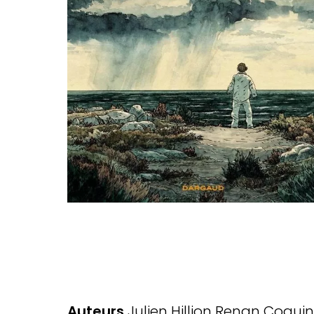
Auteurs
Julien Hillion
Renan Coquin