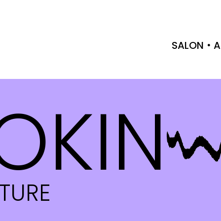
SALON
A
OKIN
CTURE