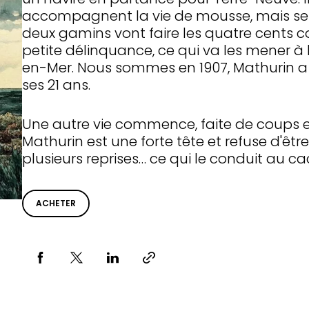
accompagnent la vie de mousse, mais se f
deux gamins vont faire les quatre cents 
petite délinquance, ce qui va les mener à l
en-Mer. Nous sommes en 1907, Mathurin a 14
ses 21 ans.
Une autre vie commence, faite de coups et 
Mathurin est une forte tête et refuse d'être 
plusieurs reprises… ce qui le conduit au c
ACHETER
Partager via